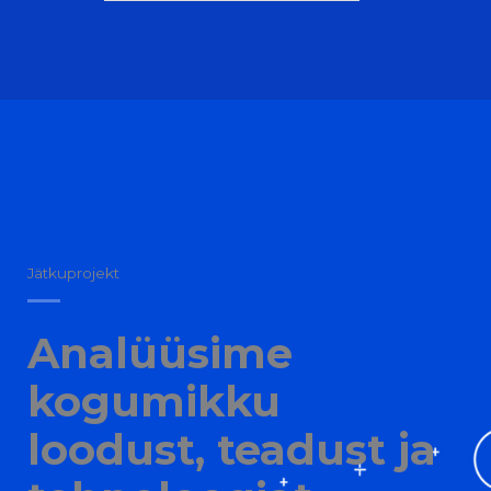
Jätkuprojekt
Analüüsime
kogumikku
loodust, teadust ja