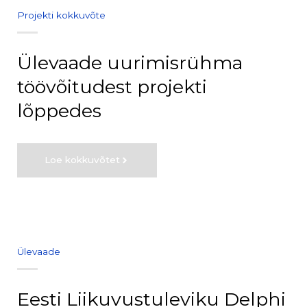
Projekti kokkuvõte
Ülevaade uurimisrühma
töövõitudest projekti
lõppedes
Loe kokkuvõtet
Ülevaade
Eesti Liikuvustuleviku Delphi