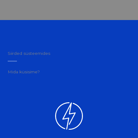
Siirded süsteemides
Mida küsisime?