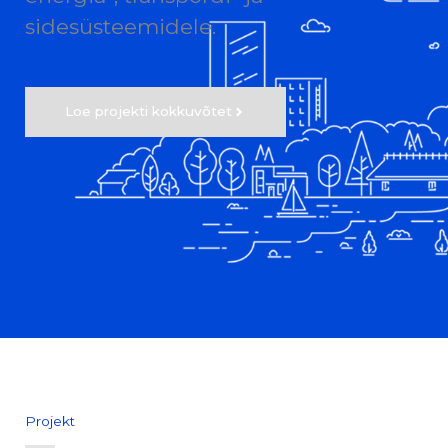
sidesüsteemidele.
Loe projekti kokkuvõtet
Projekt