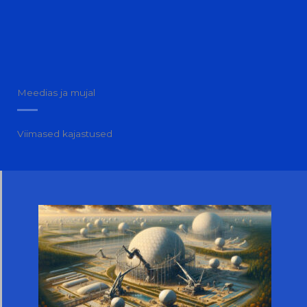
Meedias ja mujal
Viimased kajastused