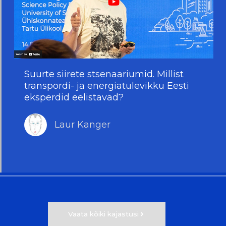
Suurte siirete stsenaariumid. Millist
transpordi- ja energiatulevikku Eesti
eksperdid eelistavad?
Laur Kanger
Vaata kõiki kajastusi