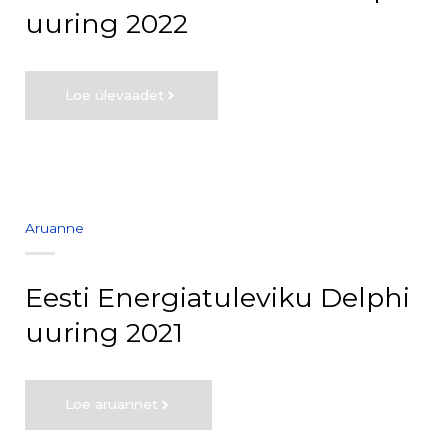
uuring 2022
Loe ülevaadet
Aruanne
Eesti Energiatuleviku Delphi
uuring 2021
Loe aruannet