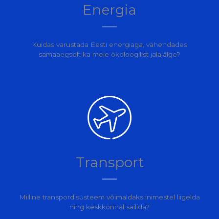
Energia
Kuidas varustada Eesti energiaga, vähendades
samaaegselt ka meie ökoloogilist jalajälge?
Transport
Milline transpordisüsteem võimaldaks inimestel liigelda
ning keskkonnal säilida?