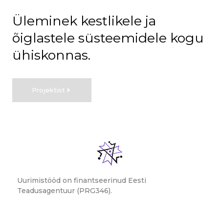
Üleminek kestlikele ja
õiglastele süsteemidele kogu
ühiskonnas.
Projektist
Uurimistööd on finantseerinud Eesti
Teadusagentuur (PRG346).